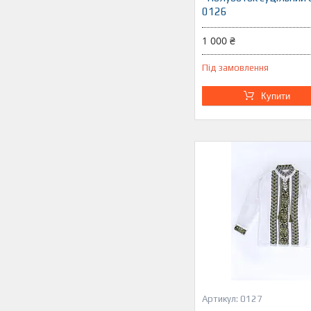
0126
1 000 ₴
Під замовлення
Купити
0127