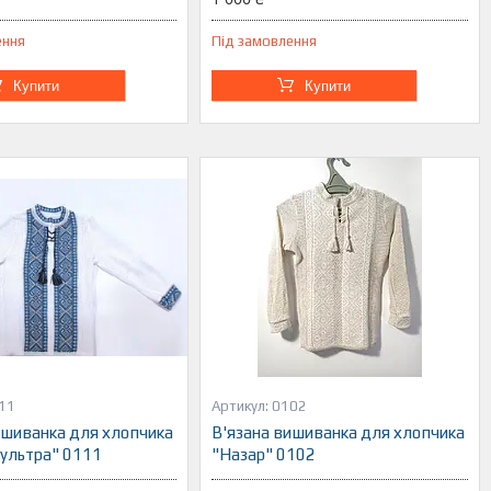
ення
Під замовлення
Купити
Купити
11
0102
ишиванка для хлопчика
В'язана вишиванка для хлопчика
 ультра" 0111
"Назар" 0102