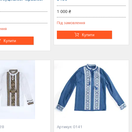
1 000 ₴
Під замовлення
ення
Купити
Купити
28
0141