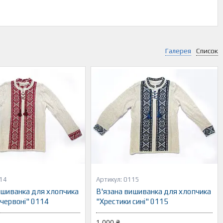
Галерея
Список
14
0115
ишиванка для хлопчика
В'язана вишиванка для хлопчика
 червоні" 0114
"Хрестики сині" 0115
1 000 ₴