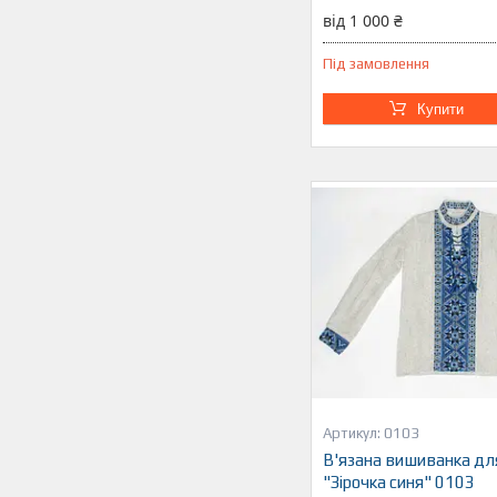
від 1 000 ₴
Під замовлення
Купити
0103
В'язана вишиванка дл
"Зірочка синя" 0103