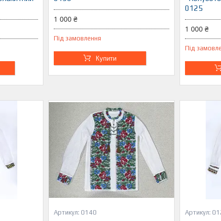
0125
1 000 ₴
1 000 ₴
Під замовлення
Під замовл
Купити
0140
01