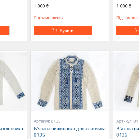
1 000 ₴
1 000 ₴
Під замовлення
Під замовл
Купити
0135
01
я хлопчика
В'язана вишиванка для хлопчика
В'язана в
0135
0136