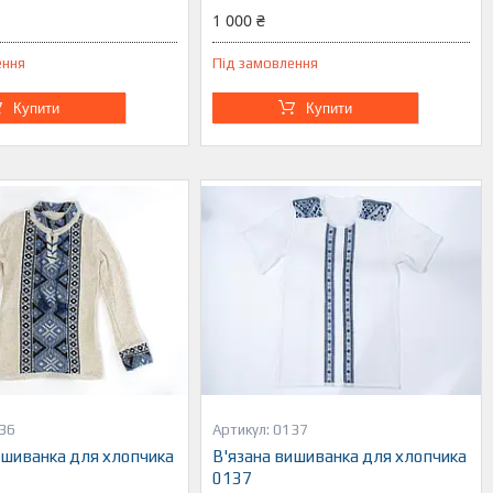
1 000 ₴
ення
Під замовлення
Купити
Купити
36
0137
ишиванка для хлопчика
В'язана вишиванка для хлопчика
0137