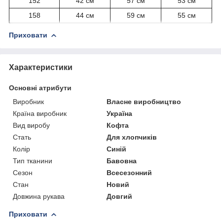
152
42 см
57 см
53 см
158
44 см
59 см
55 см
Приховати
Характеристики
Основні атрибути
Виробник
Власне виробництво
Країна виробник
Україна
Вид виробу
Кофта
Стать
Для хлопчиків
Колір
Синій
Тип тканини
Бавовна
Сезон
Всесезонний
Стан
Новий
Довжина рукава
Довгий
Приховати