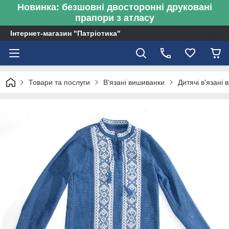
Новинка: безшовні двосторонні друковані
прапори з атласу
Інтернет-магазин "Патріотика"
Товари та послуги
В'язані вишиванки
Дитячі в'язані