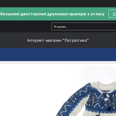
 безшовні двосторонні друковані прапори з атласу
Д
Інтернет-магазин "Патріотика"