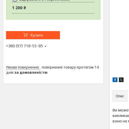
1 200 ₴
Купити
+380 (97) 718-55-85
повернення товару протягом 14
днів
за домовленістю
Опис
Ви может
викликає
воно не м