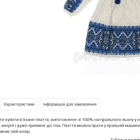
Характеристики
Інформація для замовлення
е купити в'язане плаття, виготовлене зі 100% натурального льону у
 алергії і дуже приємне до тіла. Плаття можна прати у пральній машині
іняє свій колір.
Таблиця розмі