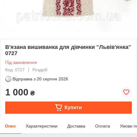
В'язана вишиванка для дівчинки "Львів'янка"
0727
Під замовлення
Код: 0727
Роздріб
Відправка з
20 серпня 2026
1 000
₴
Купити
Опис
Характеристики
Доставка
Оплата
Умови п