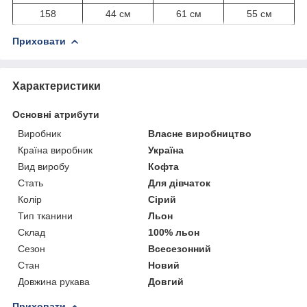
158
44 см
61 см
55 см
Приховати
Характеристики
Основні атрибути
Виробник
Власне виробництво
Країна виробник
Україна
Вид виробу
Кофта
Стать
Для дівчаток
Колір
Сірий
Тип тканини
Льон
Склад
100% льон
Сезон
Всесезонний
Стан
Новий
Довжина рукава
Довгий
Приховати