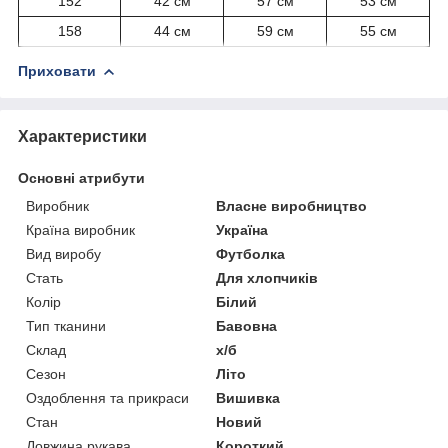
152
42 см
57 см
53 см
158
44 см
59 см
55 см
Приховати
Характеристики
Основні атрибути
Виробник
Власне виробництво
Країна виробник
Україна
Вид виробу
Футболка
Стать
Для хлопчиків
Колір
Білий
Тип тканини
Бавовна
Склад
х/б
Сезон
Літо
Оздоблення та прикраси
Вишивка
Стан
Новий
Довжина рукава
Короткий