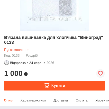
В'язана вишиванка для хлопчика "Виноград"
0133
Під замовлення
Код: 0133
Роздріб
Відправка з
24 серпня 2026
1 000
₴
Купити
Опис
Характеристики
Доставка
Оплата
Умови п