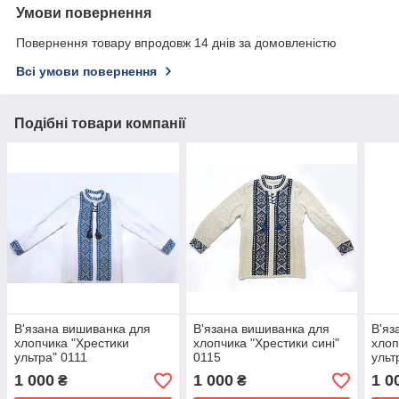
Умови повернення
Повернення товару впродовж 14 днів за домовленістю
Всі умови повернення
Подібні товари компанії
В'язана вишиванка для
В'язана вишиванка для
В'яз
хлопчика "Хрестики
хлопчика "Хрестики сині"
хлоп
ультра" 0111
0115
ульт
1 000
1 000
1 0
₴
₴