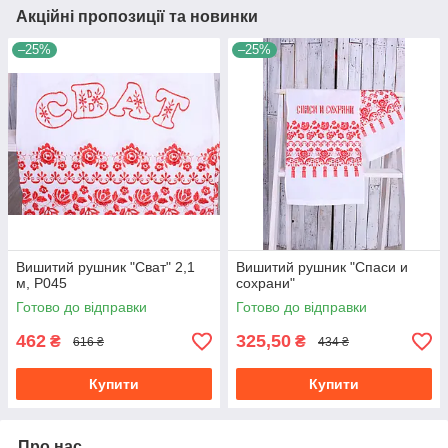
Акційні пропозиції та новинки
–25%
–25%
Вишитий рушник "Сват" 2,1
Вишитий рушник "Спаси и
м, Р045
сохрани"
Готово до відправки
Готово до відправки
462
325,50
₴
₴
616 ₴
434 ₴
Купити
Купити
Про нас