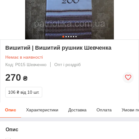
Вишитий | Вишитий рушник Шевченка
Немає в наявності
Код: Р015 Шевченко
Опт і роздріб
270
₴
106 ₴
від 10 шт.
Опис
Характеристики
Доставка
Оплата
Умови п
Опис