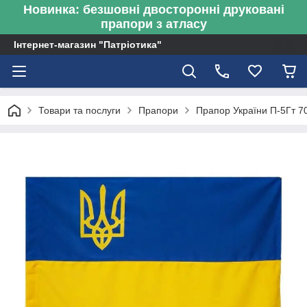
Новинка: безшовні двосторонні друковані
прапори з атласу
Інтернет-магазин "Патріотика"
Товари та послуги
Прапори
Прапор України П-5Гт 7