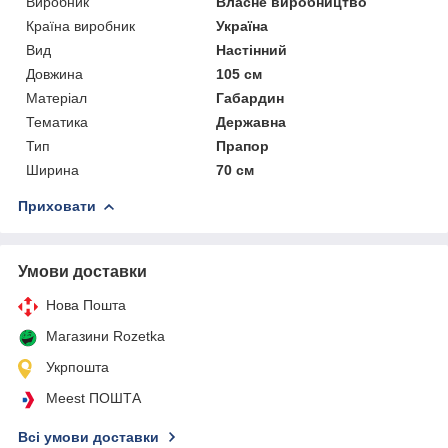
Виробник
Власне виробництво
Країна виробник
Україна
Вид
Настінний
Довжина
105 см
Матеріал
Габардин
Тематика
Державна
Тип
Прапор
Ширина
70 см
Приховати
Умови доставки
Нова Пошта
Магазини Rozetka
Укрпошта
Meest ПОШТА
Всі умови доставки