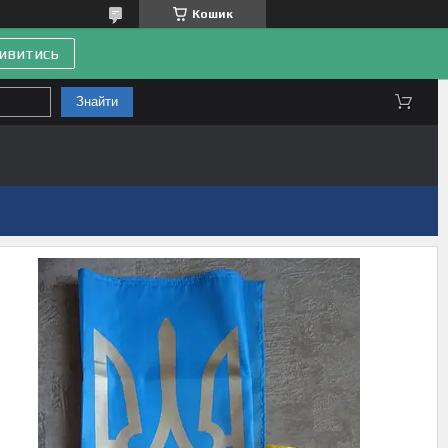
Кошик
ивитись
Знайти