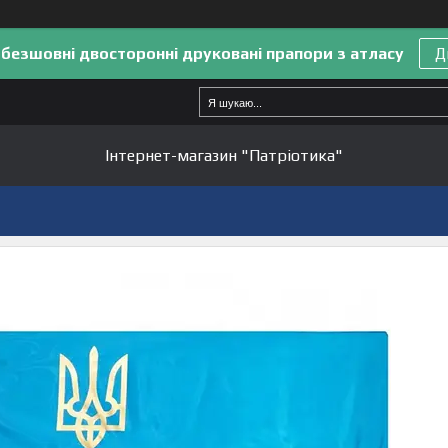
 безшовні двосторонні друковані прапори з атласу
Д
Інтернет-магазин "Патріотика"