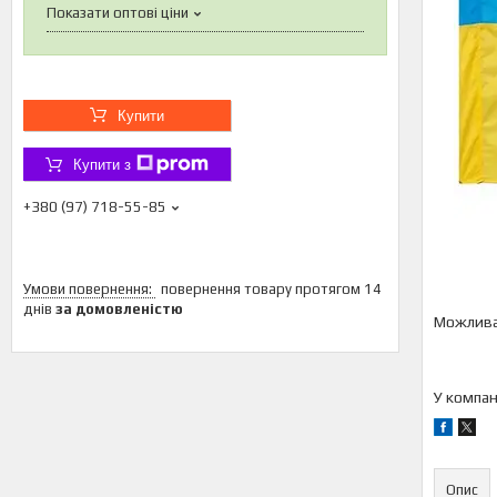
Показати оптові ціни
Купити
Купити з
+380 (97) 718-55-85
повернення товару протягом 14
днів
за домовленістю
У компан
Опис