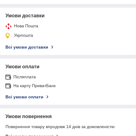
Умови доставки
Нова Пошта
Укрпошта
Всі умови доставки
Умови оплати
Післяплата
На карту ПриватБанк
Всі умови оплати
Умови повернення
Повернення товару впродовж 14 днів за домовленістю