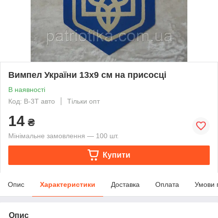
Вимпел України 13х9 см на присосці
В наявності
Код: В-3Т авто
Тільки опт
14
₴
Мінімальне замовлення — 100 шт.
Купити
Опис
Характеристики
Доставка
Оплата
Умови 
Опис