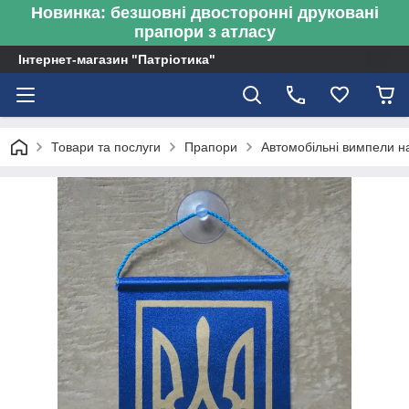
Новинка: безшовні двосторонні друковані
прапори з атласу
Інтернет-магазин "Патріотика"
Товари та послуги
Прапори
Автомобільні вимпели н