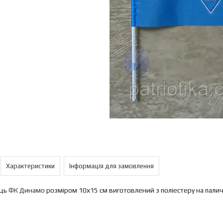
Характеристики
Інформація для замовлення
ець
ФК Динамо
розміром 10х15 см виготовлений з поліестеру на палич