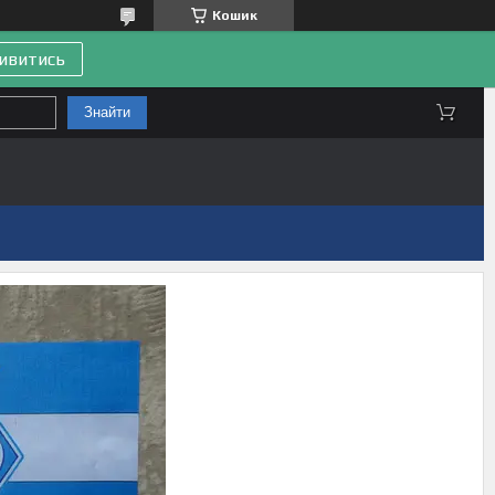
Кошик
ивитись
Знайти