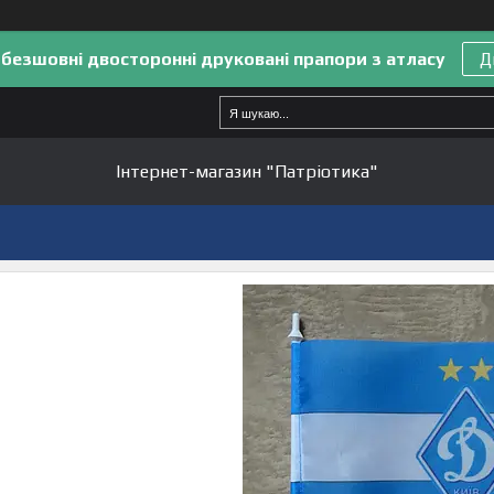
 безшовні двосторонні друковані прапори з атласу
Д
Інтернет-магазин "Патріотика"