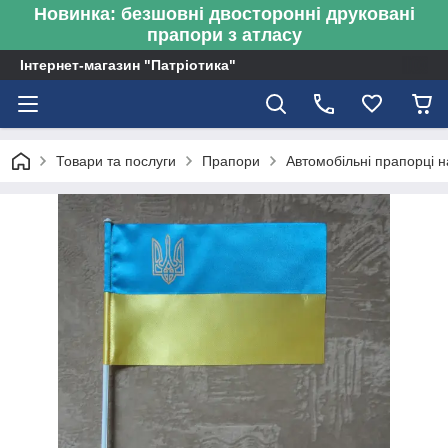
Новинка: безшовні двосторонні друковані
прапори з атласу
Інтернет-магазин "Патріотика"
Товари та послуги
Прапори
Автомобільні прапорці н