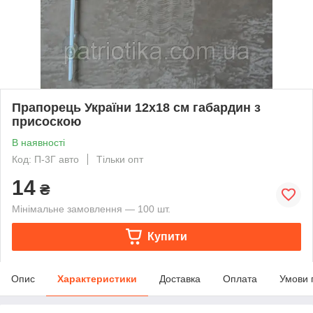
Прапорець України 12х18 см габардин з
присоскою
В наявності
Код: П-3Г авто
Тільки опт
14
₴
Мінімальне замовлення — 100 шт.
Купити
Опис
Характеристики
Доставка
Оплата
Умови 