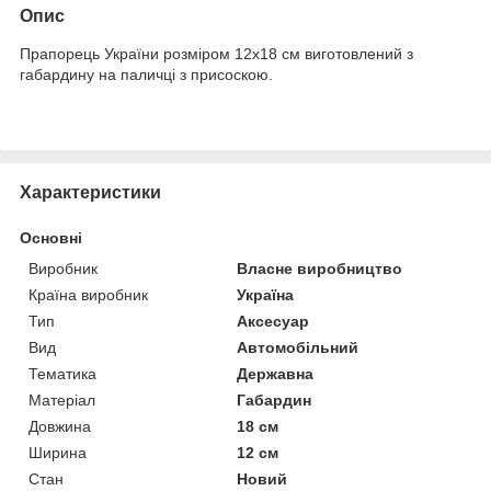
Опис
Прапорець України розміром 12х18 см виготовлений з
габардину на паличці з присоскою.
Характеристики
Основні
Виробник
Власне виробництво
Країна виробник
Україна
Тип
Аксесуар
Вид
Автомобільний
Тематика
Державна
Матеріал
Габардин
Довжина
18 см
Ширина
12 см
Стан
Новий