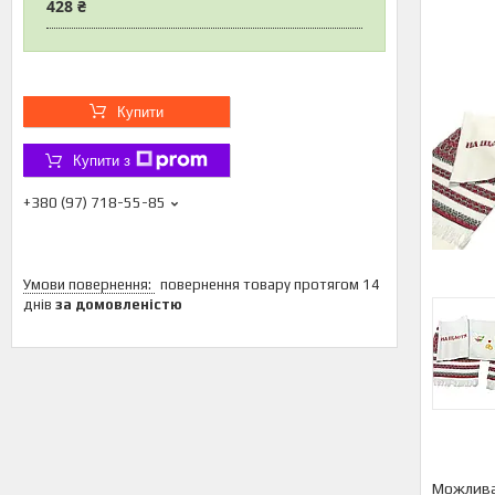
428 ₴
Купити
Купити з
+380 (97) 718-55-85
повернення товару протягом 14
днів
за домовленістю