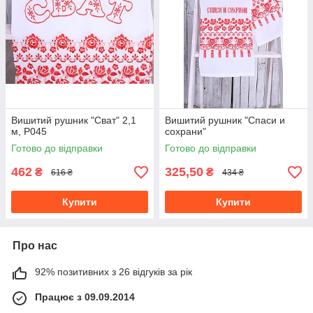
Вишитий рушник "Сват" 2,1
Вишитий рушник "Спаси и
м, Р045
сохрани"
Готово до відправки
Готово до відправки
462
325,50
₴
₴
616 ₴
434 ₴
Купити
Купити
Про нас
92% позитивних з 26 відгуків за рік
Працює з 09.09.2014