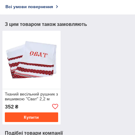
Всі умови повернення
З цим товаром також замовляють
Тканий весільний рушник з
вишивкою "Сват" 2,2 м
352
₴
Купити
Подібні товари компанії