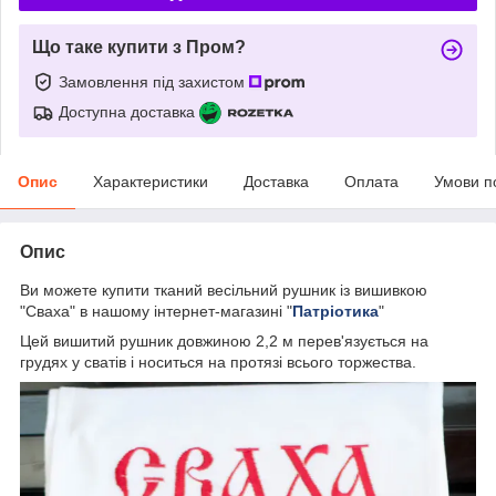
Що таке купити з Пром?
Замовлення під захистом
Доступна доставка
Опис
Характеристики
Доставка
Оплата
Умови п
Опис
Ви можете купити тканий весільний рушник із вишивкою
"Сваха
"
в нашому інтернет-магазині "
Патріотика
"
Цей вишитий рушник довжиною 2,2 м перев'язується на
грудях у сватів і носиться на протязі всього торжества.