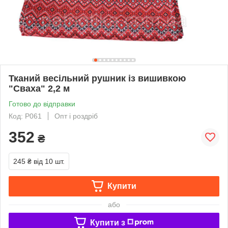
Тканий весільний рушник із вишивкою
"Сваха" 2,2 м
Готово до відправки
Код: Р061
Опт і роздріб
352
₴
245 ₴
від 10 шт.
Купити
або
Купити з