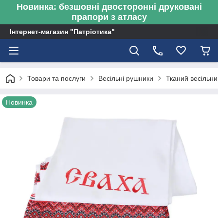
Новинка: безшовні двосторонні друковані
прапори з атласу
Інтернет-магазин "Патріотика"
Товари та послуги
Весільні рушники
Тканий весільни
Новинка