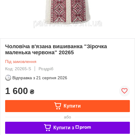
Чоловіча в'язана вишиванка "Зірочка
маленька червона" 20265
Під замовлення
Код: 20265-S
Роздріб
Відправка з
21 серпня 2026
1 600
₴
Купити
або
Купити з