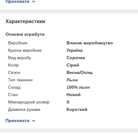
Приховати
Характеристики
Основні атрибути
Виробник
Власне виробництво
Країна виробник
Україна
Вид виробу
Сорочка
Колір
Сірий
Сезон
Весна/Осінь
Тип тканини
Льон
Склад
100% льон
Стан
Новий
Міжнародний розмір
S
Довжина рукава
Короткий
Приховати