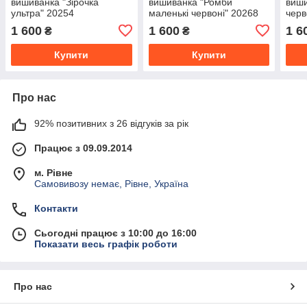
вишиванка "Зірочка
вишиванка "Ромби
виши
ультра" 20254
маленькі червоні" 20268
черв
1 600
1 600
1 6
₴
₴
Купити
Купити
Про нас
92% позитивних з 26 відгуків за рік
Працює з 09.09.2014
м. Рівне
Самовивозу немає, Рівне, Україна
Контакти
Сьогодні працює з 10:00 до 16:00
Показати весь графік роботи
Про нас