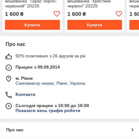
вишиванка "Тарас чорно-
вишиванка "Хрестики
виши
червоний" 20226
червоні" 20225
черв
1 600
1 600
1 6
₴
₴
Купити
Купити
Про нас
92% позитивних з 26 відгуків за рік
Працює з 09.09.2014
м. Рівне
Самовивозу немає, Рівне, Україна
Контакти
Сьогодні працює з 10:00 до 16:00
Показати весь графік роботи
Про нас