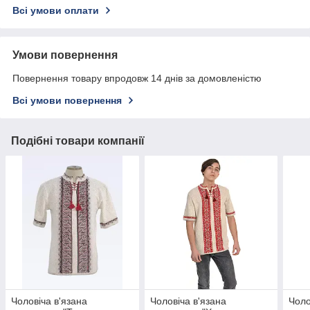
Всі умови оплати
Умови повернення
Повернення товару впродовж 14 днів за домовленістю
Всі умови повернення
Подібні товари компанії
Чоловіча в'язана
Чоловіча в'язана
Чоло