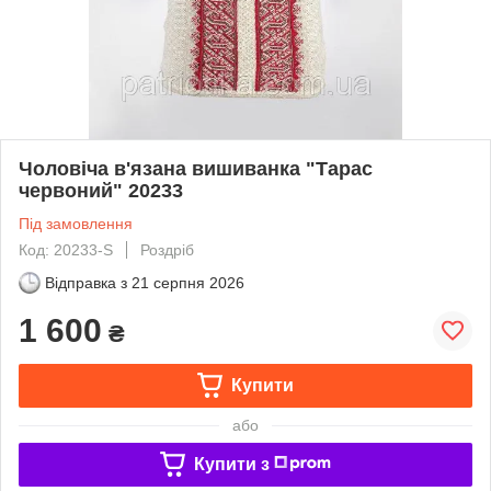
Чоловіча в'язана вишиванка "Тарас
червоний" 20233
Під замовлення
Код: 20233-S
Роздріб
Відправка з
21 серпня 2026
1 600
₴
Купити
або
Купити з