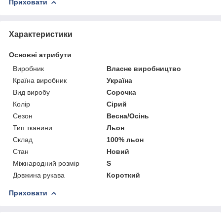
Приховати
Характеристики
Основні атрибути
Виробник
Власне виробництво
Країна виробник
Україна
Вид виробу
Сорочка
Колір
Сірий
Сезон
Весна/Осінь
Тип тканини
Льон
Склад
100% льон
Стан
Новий
Міжнародний розмір
S
Довжина рукава
Короткий
Приховати