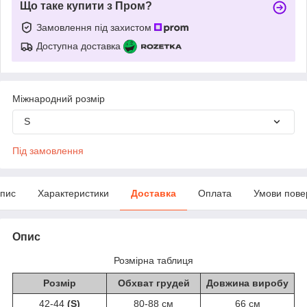
Що таке купити з Пром?
Замовлення під захистом
Доступна доставка
Міжнародний розмір
S
Під замовлення
пис
Характеристики
Доставка
Оплата
Умови пове
Опис
Розмірна таблиця
Розмір
Обхват грудей
Довжина виробу
42-44
(S)
80-88 см
66 см