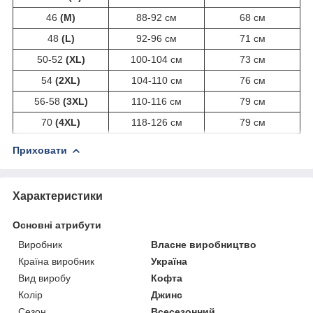
46
(M)
88-92 см
68 см
48
(L)
92-96 см
71 см
50-52
(XL)
100-104 см
73 см
54
(2XL)
104-110 см
76 см
56-58
(3XL)
110-116 см
79 см
70
(4XL)
118-126 см
79 см
Приховати
Характеристики
Основні атрибути
Виробник
Власне виробництво
Країна виробник
Україна
Вид виробу
Кофта
Колір
Джинс
Сезон
Всесезонний