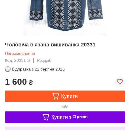
Чоловіча в'язана вишиванка 20331
Під замовлення
Код: 20331-S
Роздріб
Відправка з
22 серпня 2026
1 600
₴
Купити
або
Купити з