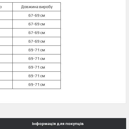
р
Довжина виробу
67-69 см
67-69 см
67-69 см
67-69 см
69-71 см
69-71 см
69-71 см
69-71 см
69-71 см
Інформація для покупців