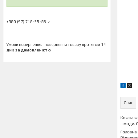
+380 (97) 718-55-85
повернення товару протягом 14
днів
за домовленістю
Опис
Кожна жі
з моди. 
Головна 
Візерунк