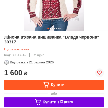
Жіноча в'язана вишиванка "Влада червона"
30317
Під замовлення
Код: 30317-42
Роздріб
Відправка з
21 серпня 2026
1 600
₴
Купити
або
Купити з