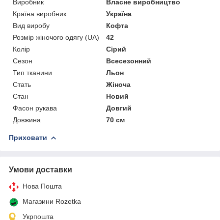
Виробник
Власне виробництво
Країна виробник
Україна
Вид виробу
Кофта
Розмір жіночого одягу (UA)
42
Колір
Сірий
Сезон
Всесезонний
Тип тканини
Льон
Стать
Жіноча
Стан
Новий
Фасон рукава
Довгий
Довжина
70 см
Приховати
Умови доставки
Нова Пошта
Магазини Rozetka
Укрпошта