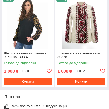
–37%
–37%
Жіноча в'язана вишиванка
Жіноча в'язана вишиванка
"Ялинка" 30337
30378
Готово до відправки
Готово до відправки
1 008
1 008
₴
₴
1 600 ₴
1 600 ₴
Купити
Купити
Про нас
92% позитивних з 26 відгуків за рік