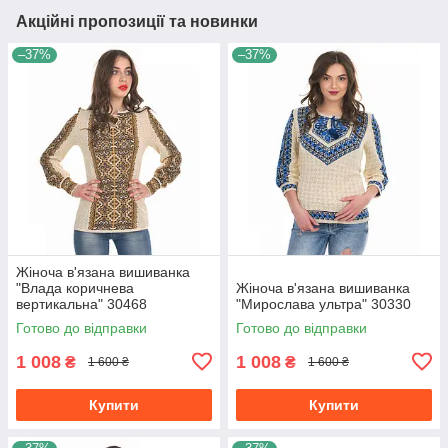
Акційні пропозиції та новинки
–37%
–37%
Жіноча в'язана вишиванка
"Влада коричнева
Жіноча в'язана вишиванка
вертикальна" 30468
"Мирослава ультра" 30330
Готово до відправки
Готово до відправки
1 008
1 008
₴
₴
1 600 ₴
1 600 ₴
Купити
Купити