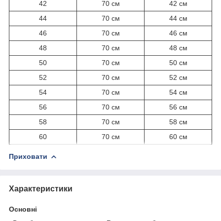
42
70 см
42 см
44
70 см
44 см
46
70 см
46 см
48
70 см
48 см
50
70 см
50 см
52
70 см
52 см
54
70 см
54 см
56
70 см
56 см
58
70 см
58 см
60
70 см
60 см
Приховати
Характеристики
Основні