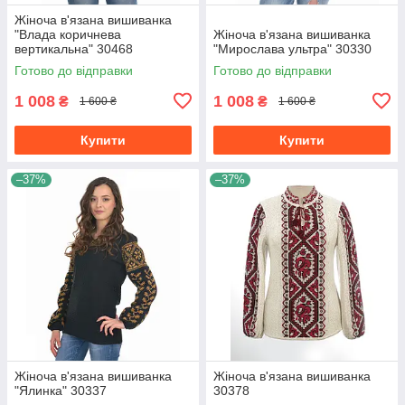
Жіноча в'язана вишиванка
"Влада коричнева
Жіноча в'язана вишиванка
вертикальна" 30468
"Мирослава ультра" 30330
Готово до відправки
Готово до відправки
1 008
1 008
₴
₴
1 600 ₴
1 600 ₴
Купити
Купити
–37%
–37%
Жіноча в'язана вишиванка
Жіноча в'язана вишиванка
"Ялинка" 30337
30378