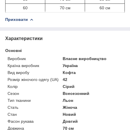
60
70 см
60 см
Приховати
Характеристики
Основні
Виробник
Власне виробництво
Країна виробник
Україна
Вид виробу
Кофта
Розмір жіночого одягу (UA)
42
Колір
Сірий
Сезон
Всесезонний
Тип тканини
Льон
Стать
Жіноча
Стан
Новий
Фасон рукава
Довгий
Довжина
70 см