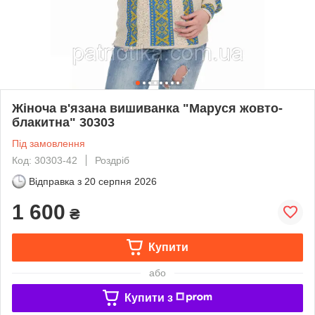
Жіноча в'язана вишиванка "Маруся жовто-
блакитна" 30303
Під замовлення
Код: 30303-42
Роздріб
Відправка з
20 серпня 2026
1 600
₴
Купити
або
Купити з