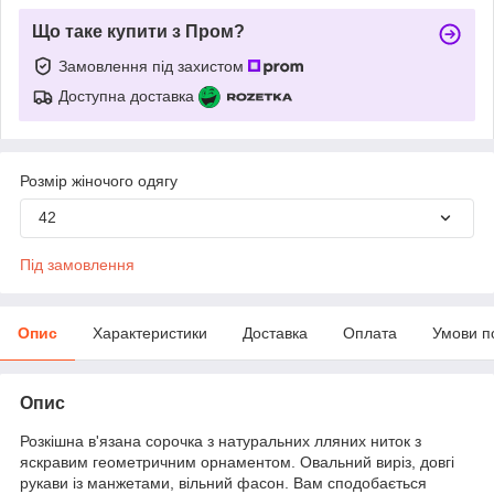
Що таке купити з Пром?
Замовлення під захистом
Доступна доставка
Розмір жіночого одягу
42
Під замовлення
Опис
Характеристики
Доставка
Оплата
Умови п
Опис
Розкішна в'язана сорочка з натуральних лляних ниток з
яскравим геометричним орнаментом. Овальний виріз, довгі
рукави із манжетами, вільний фасон. Вам сподобається