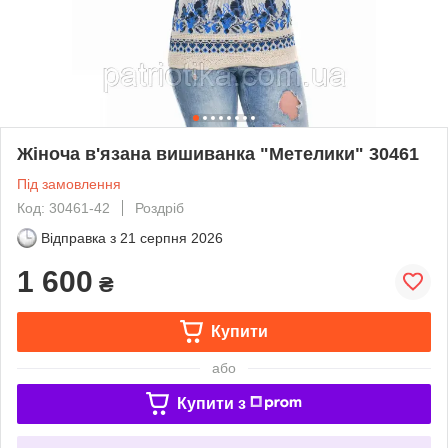
Жіноча в'язана вишиванка "Метелики" 30461
Під замовлення
Код: 30461-42
Роздріб
Відправка з
21 серпня 2026
1 600
₴
Купити
або
Купити з