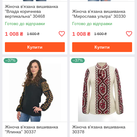
Жіноча в'язана вишиванка
"Влада коричнева
Жіноча в'язана вишиванка
вертикальна" 30468
"Мирослава ультра" 30330
Готово до відправки
Готово до відправки
1 008
1 008
₴
₴
1 600 ₴
1 600 ₴
Купити
Купити
–37%
–37%
Жіноча в'язана вишиванка
Жіноча в'язана вишиванка
"Ялинка" 30337
30378