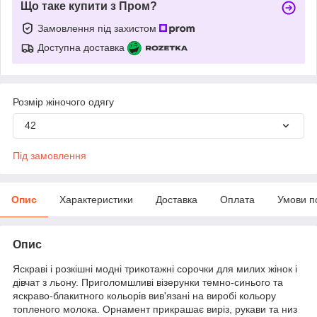
Що таке купити з Пром?
Замовлення під захистом
Доступна доставка
Розмір жіночого одягу
42
Під замовлення
Опис
Характеристики
Доставка
Оплата
Умови п
Опис
Яскраві і розкішні модні трикотажні сорочки для милих жінок і
дівчат з льону. Приголомшливі візерунки темно-синього та
яскраво-блакитного кольорів вив'язані на виробі кольору
топленого молока. Орнамент прикрашає виріз, рукави та низ