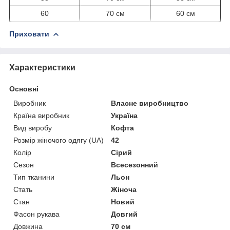
60
70 см
60 см
Приховати
Характеристики
Основні
Виробник
Власне виробництво
Країна виробник
Україна
Вид виробу
Кофта
Розмір жіночого одягу (UA)
42
Колір
Сірий
Сезон
Всесезонний
Тип тканини
Льон
Стать
Жіноча
Стан
Новий
Фасон рукава
Довгий
Довжина
70 см