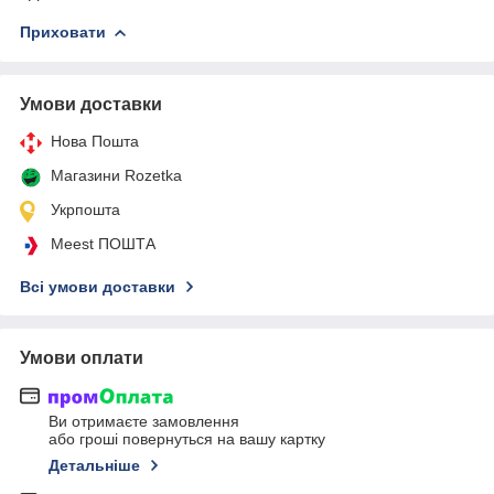
Приховати
Умови доставки
Нова Пошта
Магазини Rozetka
Укрпошта
Meest ПОШТА
Всі умови доставки
Умови оплати
Ви отримаєте замовлення
або гроші повернуться на вашу картку
Детальніше