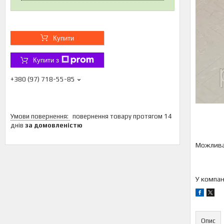
Купити
Купити з
+380 (97) 718-55-85
повернення товару протягом 14
днів
за домовленістю
У компан
Опис