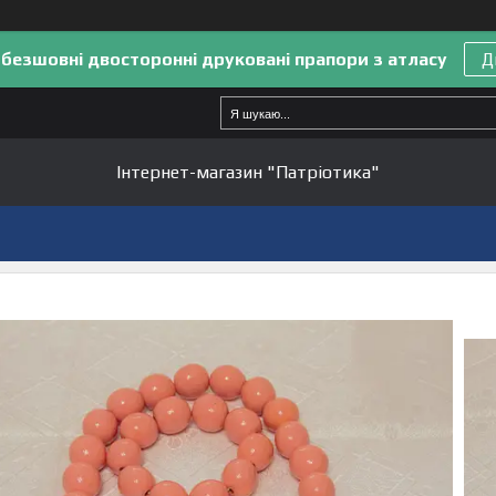
 безшовні двосторонні друковані прапори з атласу
Д
Інтернет-магазин "Патріотика"