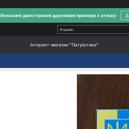
 безшовні двосторонні друковані прапори з атласу
Д
Інтернет-магазин "Патріотика"