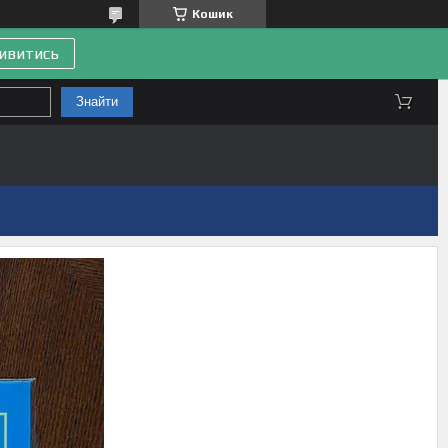
Кошик
ивитись
Знайти