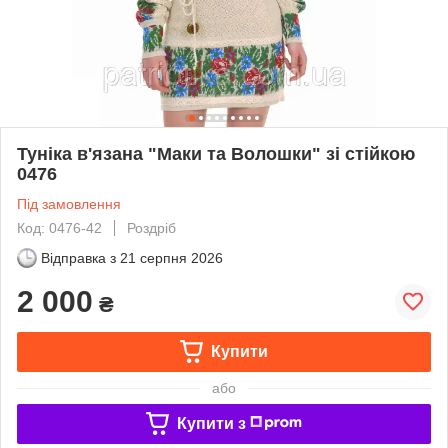
Туніка в'язана "Маки та Волошки" зі стійкою
0476
Під замовлення
Код: 0476-42
Роздріб
Відправка з
21 серпня 2026
2 000
₴
Купити
або
Купити з