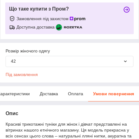
Що таке купити з Пром?
Замовлення під захистом
Доступна доставка
Розмір жіночого одягу
42
Під замовлення
арактеристики
Доставка
Оплата
Умови повернення
Опис
Красиві трикотажні туніки для жінок і дівчат представлені на
вітринах нашого етнічного магазину. Ця модель прекрасна у
всіх сенсах цього слова – натуральні лляні нитки, акуратна та