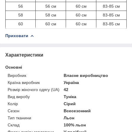
56
56 см
60 см
83-85 см
58
58 см
60 см
83-85 см
60
60 см
60 см
83-85 см
Приховати
Характеристики
Основні
Виробник
Власне виробництво
Країна виробник
Україна
Розмір жіночого одягу (UA)
42
Вид виробу
Туніка
Колір
Сірий
Сезон
Всесезонний
Тип тканини
Льон
Склад
100% льон
Фасон вирізу горловини
V-подібний