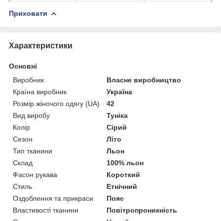
Приховати
Характеристики
Основні
Виробник
Власне виробництво
Країна виробник
Україна
Розмір жіночого одягу (UA)
42
Вид виробу
Туніка
Колір
Сірий
Сезон
Літо
Тип тканини
Льон
Склад
100% льон
Фасон рукава
Короткий
Стиль
Етнічний
Оздоблення та прикраси
Пояс
Властивості тканини
Повітропроникність