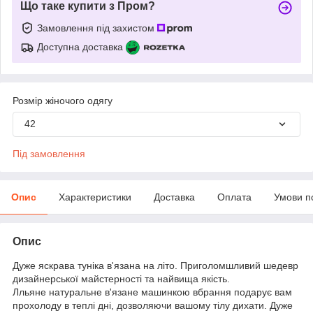
Що таке купити з Пром?
Замовлення під захистом
Доступна доставка
Розмір жіночого одягу
42
Під замовлення
Опис
Характеристики
Доставка
Оплата
Умови п
Опис
Дуже яскрава туніка в'язана на літо. Приголомшливий шедевр
дизайнерської майстерності та найвища якість.
Лльяне натуральне в'язане машинкою вбрання подарує вам
прохолоду в теплі дні, дозволяючи вашому тілу дихати. Дуже