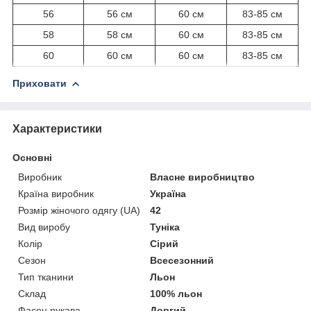
56
56 см
60 см
83-85 см
58
58 см
60 см
83-85 см
60
60 см
60 см
83-85 см
Приховати
Характеристики
Основні
Виробник
Власне виробництво
Країна виробник
Україна
Розмір жіночого одягу (UA)
42
Вид виробу
Туніка
Колір
Сірий
Сезон
Всесезонний
Тип тканини
Льон
Склад
100% льон
Фасон рукава
Довгий