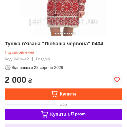
Туніка в'язана "Любаша червона" 0404
Під замовлення
Код: 0404-42
Роздріб
Відправка з
22 серпня 2026
2 000
₴
Купити
або
Купити з