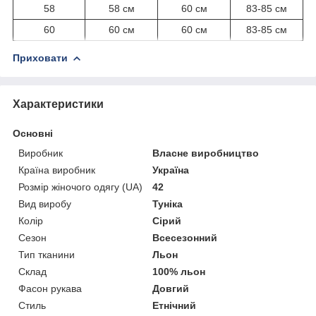
58
58 см
60 см
83-85 см
60
60 см
60 см
83-85 см
Приховати
Характеристики
Основні
Виробник
Власне виробництво
Країна виробник
Україна
Розмір жіночого одягу (UA)
42
Вид виробу
Туніка
Колір
Сірий
Сезон
Всесезонний
Тип тканини
Льон
Склад
100% льон
Фасон рукава
Довгий
Стиль
Етнічний