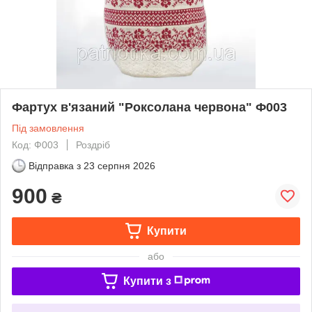
Фартух в'язаний "Роксолана червона" Ф003
Під замовлення
Код: Ф003
Роздріб
Відправка з
23 серпня 2026
900
₴
Купити
або
Купити з