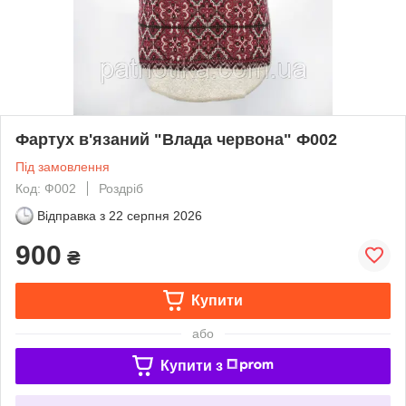
Фартух в'язаний "Влада червона" Ф002
Під замовлення
Код: Ф002
Роздріб
Відправка з
22 серпня 2026
900
₴
Купити
або
Купити з