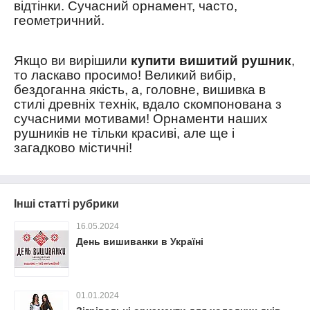
відтінки. Сучасний орнамент, часто,
геометричний.
Якщо ви вирішили
купити вишитий рушник
,
то ласкаво просимо! Великий вибір,
бездоганна якість, а, головне, вишивка в
стилі древніх технік, вдало скомпонована з
сучасними мотивами! Орнаменти наших
рушників не тільки красиві, але ще і
загадково містичні!
Інші статті рубрики
16.05.2024
День вишиванки в Україні
01.01.2024