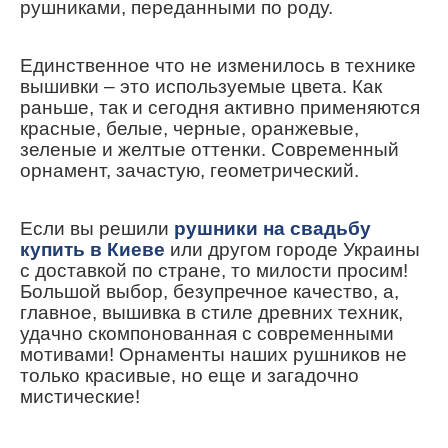
рушниками, переданными по роду.
Единственное что не изменилось в технике
вышивки – это используемые цвета. Как
раньше, так и сегодня активно применяются
красные, белые, черные, оранжевые,
зеленые и желтые оттенки. Современный
орнамент, зачастую, геометрический.
Если вы решили
рушники на свадьбу
купить в Киеве
или другом городе Украины
с доставкой по стране, то милости просим!
Большой выбор, безупречное качество, а,
главное, вышивка в стиле древних техник,
удачно скомпонованная с современными
мотивами! Орнаменты наших рушников не
только красивые, но еще и загадочно
мистические!